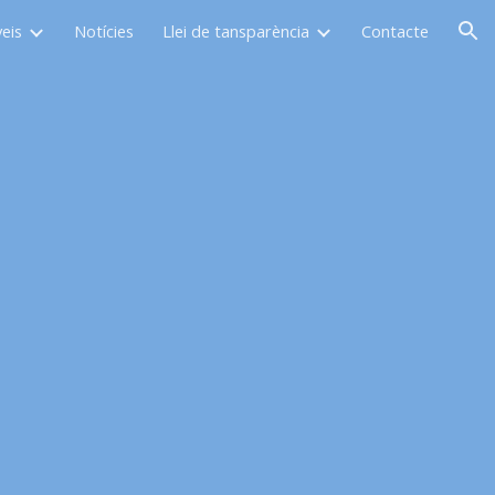
eis
Notícies
Llei de tansparència
Contacte
ion