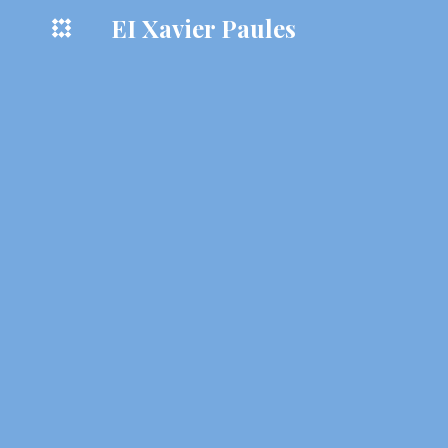
EI Xavier Paules
Sk